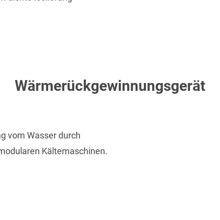
Wärmerückgewinnungsgerät
ng vom Wasser durch
modularen Kältemaschinen.
C