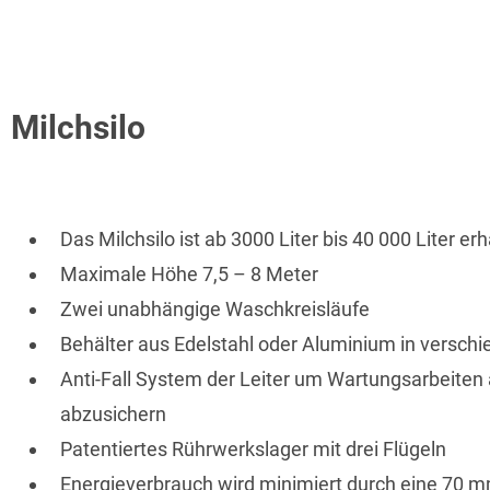
Milchsilo
Das Milchsilo ist ab 3000 Liter bis 40 000 Liter erh
Maximale Höhe 7,5 – 8 Meter
Zwei unabhängige Waschkreisläufe
Behälter aus Edelstahl oder Aluminium in verschi
Anti-Fall System der Leiter um Wartungsarbeiten 
abzusichern
Patentiertes Rührwerkslager mit drei Flügeln
Energieverbrauch wird minimiert durch eine 70 mm