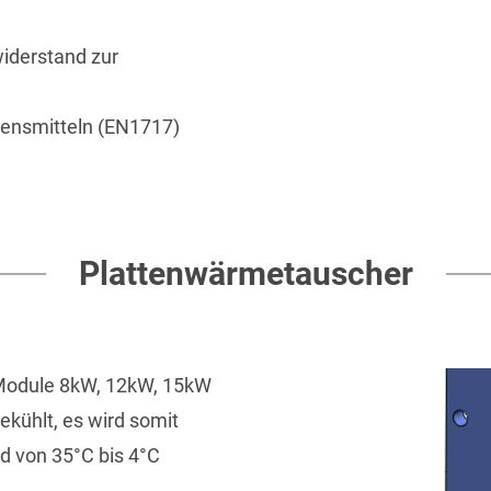
iderstand zur
bensmitteln (EN1717)
Plattenwärmetauscher
 Module 8kW, 12kW, 15kW
ekühlt, es wird somit
rd von 35°C bis 4°C