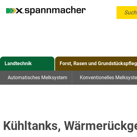
Such
Landtechnik
Forst, Rasen und Grundstückspfle
Automatisches Melksystem
Konventionelles Melksyst
Kühltanks, Wärmerückg