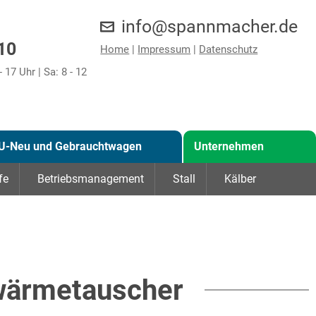
info@spannmacher.de
10
Home
|
Impressum
|
Datenschutz
- 17 Uhr | Sa: 8 - 12
U-Neu und Gebrauchtwagen
Unternehmen
fe
Betriebsmanagement
Stall
Kälber
wärmetauscher