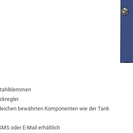
stahlklemmen
ckregler
n gleichen bewährten Komponenten wie der Tank
MS oder E-Mail erhältlich