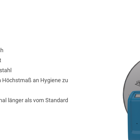
ch
t
stahl
in Höchstmaß an Hygiene zu
imal länger als vom Standard