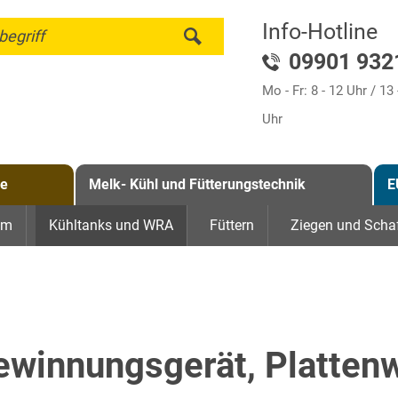
Info-Hotline
begriff
09901 932
Mo - Fr: 8 - 12 Uhr / 13 
Uhr
ge
Melk- Kühl und Fütterungstechnik
E
em
Kühltanks und WRA
Füttern
Ziegen und Scha
ewinnungsgerät, Platten