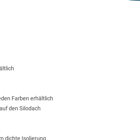
ältlich
eden Farben erhältlich
auf den Silodach
 dichte Isolierung