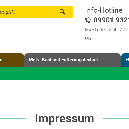
Info-Hotline
begriff
09901 932
Mo - Fr: 8 - 12 Uhr / 13 
Uhr
ge
Melk- Kühl und Fütterungstechnik
E
Impressum