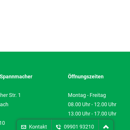
r Spannmacher
Öffnungszeiten
er Str. 1
Montag - Freitag
bach
08.00 Uhr - 12.00 Uhr
13.00 Uhr - 17.00 Uhr
10
Samstag
Kontakt
09901 93210
totop