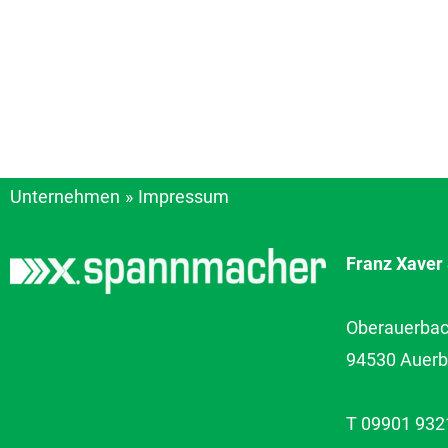
Unternehmen
Impressum
Franz Xave
Oberauerbach
94530 Auer
T 09901 932